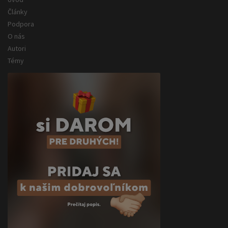
Články
Podpora
O nás
Autori
Témy