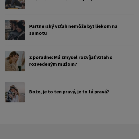
Partnerský vzťah nemôže byť liekom na
samotu
Z poradne: Má zmysel rozvíjať vzťah s
rozvedeným mužom?
Bože, je to ten pravý, je to tá pravá?