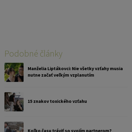
Podobné články
Manželia Liptákovci: Nie všetky vzťahy musia
nutne začať veľkým vzplanutím
15 znakov toxického vzťahu
Koľko času tráviť so svojím partnerom?