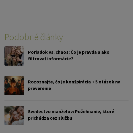
Podobné články
Poriadok vs. chaos: Čo je pravda a ako
filtrovať informácie?
Rozoznajte, čo je konšpirácia + 5 otázok na
preverenie
Svedectvo manželov: Požehnanie, ktoré
prichádza cez službu