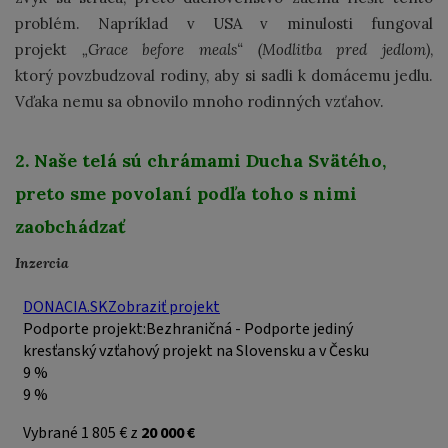
problém. Napríklad v USA v minulosti fungoval
projekt
„Grace before meals“ (Modlitba pred jedlom)
,
ktorý povzbudzoval rodiny, aby si sadli k domácemu jedlu.
Vďaka nemu sa obnovilo mnoho rodinných vzťahov.
2. Naše telá sú chrámami Ducha Svätého,
preto sme povolaní podľa toho s nimi
zaobchádzať
Inzercia