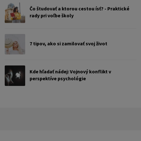
Čo študovať a ktorou cestou ísť? - Praktické
rady pri voľbe školy
7 tipov, ako si zamilovať svoj život
Kde hľadať nádej: Vojnový konflikt v
perspektíve psychológie