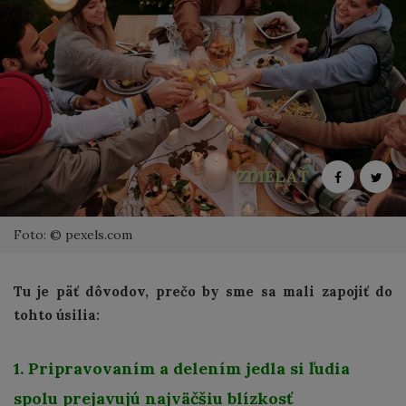
ZDIELAŤ
Foto: © pexels.com
Tu je päť dôvodov, prečo by sme sa mali zapojiť do
tohto úsilia:
1. Pripravovaním a delením jedla si ľudia
spolu prejavujú najväčšiu blízkosť