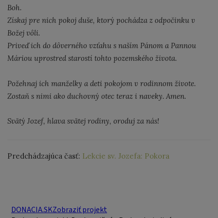
Boh.
Získaj pre nich pokoj duše, ktorý pochádza z odpočinku v
Božej vôli.
Priveď ich do dôverného vzťahu s naším Pánom a Pannou
Máriou uprostred starostí tohto pozemského života.
Požehnaj ich manželky a deti pokojom v rodinnom živote.
Zostaň s nimi ako duchovný otec teraz i naveky. Amen.
Svätý Jozef, hlava svätej rodiny, oroduj za nás!
Predchádzajúca časť:
Lekcie sv. Jozefa: Pokora