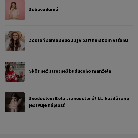
Sebavedomá
Zostaň sama sebou aj v partnerskom vzťahu
Skôr než stretneš budúceho manžela
Svedectvo: Bola si zneuctená? Na každú ranu
jestvuje náplasť