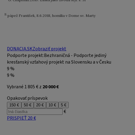
11.
pápež František, 8.6.2018, homília v Dome sv. Marty