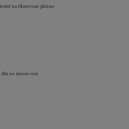
itnúť na filmovom plátne.
 išla so mnou von.