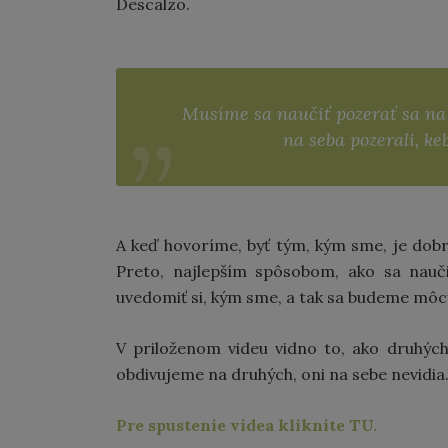
Descalzo.
Musíme sa naučiť pozerať sa na
na seba pozerali, k
A keď hovoríme, byť tým, kým sme, je dobr
Preto, najlepším spôsobom, ako sa nauč
uvedomiť si, kým sme, a tak sa budeme môcť 
V priloženom videu vidno to, ako druhýc
obdivujeme na druhých, oni na sebe nevidia
Pre spustenie videa kliknite TU.