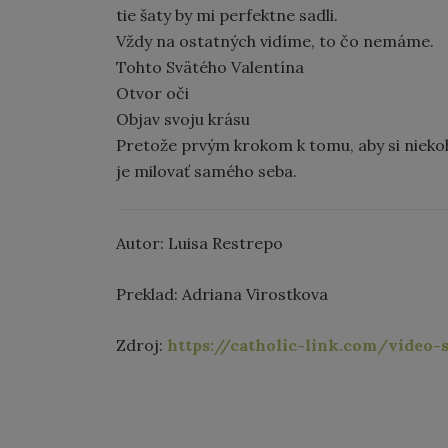
tie šaty by mi perfektne sadli.
Vždy na ostatných vidíme, to čo nemáme.
Tohto Svätého Valentína
Otvor oči
Objav svoju krásu
Pretože prvým krokom k tomu, aby si nieko
je milovať samého seba.
Autor: Luisa Restrepo
Preklad: Adriana Virostkova
Zdroj:
https://catholic-link.com/vide