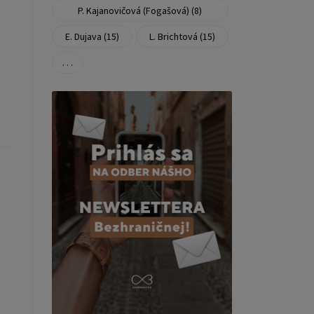
P. Kajanovičová (Fogašová) (8)
E. Dujava (15)
L. Brichtová (15)
. . .