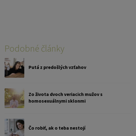
Podobné články
Putá z predošlých vzťahov
Zo života dvoch veriacich mužov s
homosexuálnymi sklonmi
Čo robiť, ak o teba nestojí