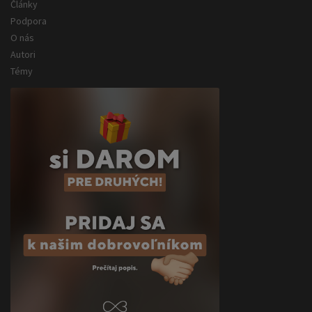
Články
Podpora
O nás
Autori
Témy