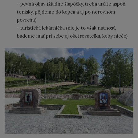
- pevná obuv (žiadne šlapôčky, treba určite aspoň
tenisky, pôjdeme do kopca a aj po nerovnom
povrchu)
- turistická lekárnička (nie je to však nutnosť,
budeme mať pri sebe aj ošetrovateľku, keby niečo)