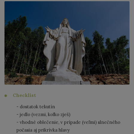
Checklist
- dostatok tekutín
- jedlo (vezmi, koľko zješ)
- vhodné oblečenie, v prípade (veľmi) slnečného
počasia aj prikrívka hlavy