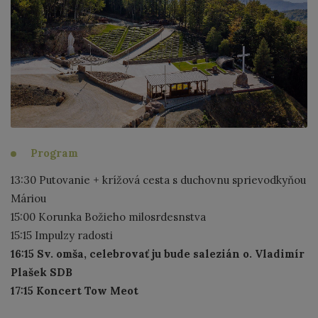
Program
13:30 Putovanie + krížová cesta s duchovnu sprievodkyňou
Máriou
15:00 Korunka Božieho milosrdesnstva
15:15 Impulzy radosti
16:15 Sv. omša, celebrovať ju bude salezián o. Vladimír
Plašek SDB
17:15 Koncert Tow Meot