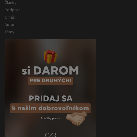
Články
Podpora
O nás
Autori
Témy