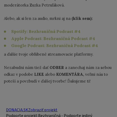
moderátorka Zuzka Petruľáková.
Alebo, ak si len za audio, mrkni aj na
(klik sem):
Spotify: Bezhraničná Podcast #4
Apple Podcast: Bezhraničná Podcast #4
Google Podcast: Bezhraničná Podcast #4
a ďalšie tvoje obľúbené streamovacie platformy.
Nezabudni nám tiež dať
ODBER
a zanechaj nám za sebou
odkaz v podobe
LIKE
alebo
KOMENTÁRA,
veľmi nás to
poteší a povzbudí v ďalšej tvorbe! Ďakujeme ti!