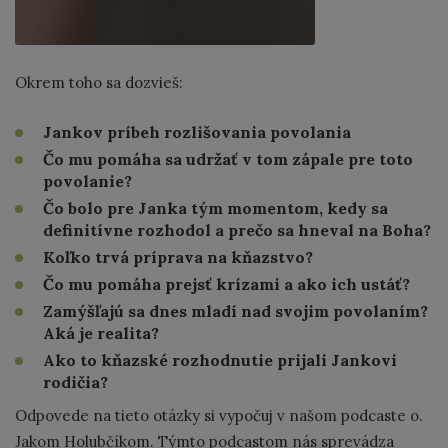
Okrem toho sa dozvieš:
Jankov príbeh rozlišovania povolania
Čo mu pomáha sa udržať v tom zápale pre toto
povolanie?
Čo bolo pre Janka tým momentom, kedy sa
definitívne rozhodol a prečo sa hneval na Boha?
Koľko trvá príprava na kňazstvo?
Čo mu pomáha prejsť krízami a ako ich ustáť?
Zamýšľajú sa dnes mladí nad svojim povolaním?
Aká je realita?
Ako to kňazské rozhodnutie prijali Jankovi
rodičia?
Odpovede na tieto otázky si vypočuj v našom podcaste o.
Jakom Holubčíkom. Týmto podcastom nás sprevádza