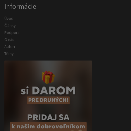
Informácie
Úvod
Články
Podpora
O nás
Autori
Témy