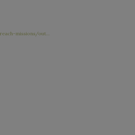
ach-missions/out​...