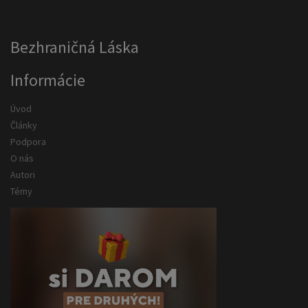
Bezhraničná Láska
Informácie
Úvod
Články
Podpora
O nás
Autori
Témy