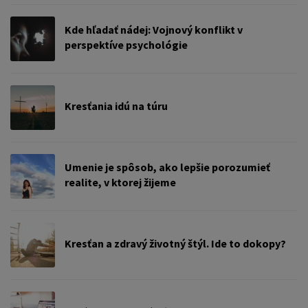
Kde hľadať nádej: Vojnový konflikt v
perspektíve psychológie
Kresťania idú na túru
Umenie je spôsob, ako lepšie porozumieť
realite, v ktorej žijeme
Kresťan a zdravý životný štýl. Ide to dokopy?