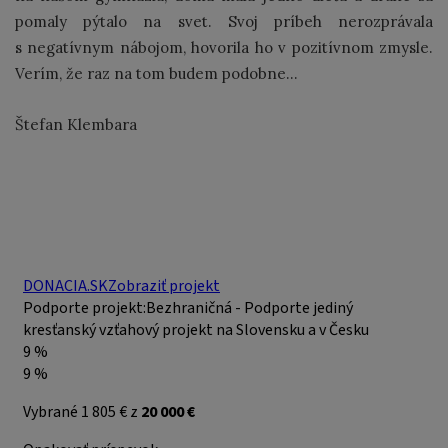
pomaly pýtalo na svet. Svoj príbeh nerozprávala
s negatívnym nábojom, hovorila ho v pozitívnom zmysle.
Verím, že raz na tom budem podobne...
Štefan Klembara