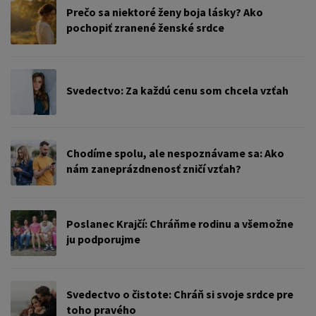
Prečo sa niektoré ženy boja lásky? Ako
pochopiť zranené ženské srdce
Svedectvo: Za každú cenu som chcela vzťah
Chodíme spolu, ale nespoznávame sa: Ako
nám zaneprázdnenosť zničí vzťah?
Poslanec Krajčí: Chráňme rodinu a všemožne
ju podporujme
Svedectvo o čistote: Chráň si svoje srdce pre
toho pravého