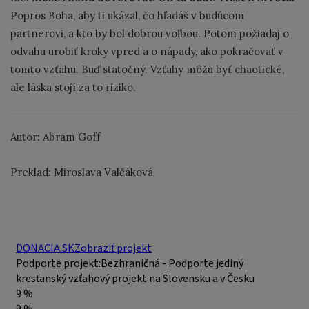
Popros Boha, aby ti ukázal, čo hľadáš v budúcom
partnerovi, a kto by bol dobrou voľbou. Potom požiadaj o
odvahu urobiť kroky vpred a o nápady, ako pokračovať v
tomto vzťahu. Buď statočný. Vzťahy môžu byť chaotické,
ale láska stojí za to riziko.
Autor: Abram Goff
Preklad: Miroslava Valčáková