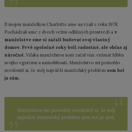
S mojou manželkou Charlotte sme sa vzali v roku 1978.
Pochádzali sme z dvoch veľmi odlišných prostredí a
v
manželstve sme si začali budovať svoj vlastný
domov.
Prvé spoločné roky boli radostné, ale občas aj
náročné.
Vďaka manželstvu som začal viac vnímať hĺbku
svojho egoizmu a samoľúbosti. Manželstvo mi pomohlo
uvedomiť si, že môj najväčší manželský problém
som bol
ja sám.
Manželstvo mi pomohlo uvedomiť si, že môj
najväčší manželský problém som bol ja sám.