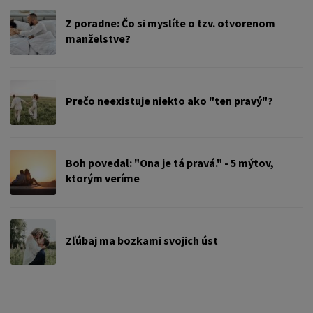
Z poradne: Čo si myslíte o tzv. otvorenom
manželstve?
Prečo neexistuje niekto ako "ten pravý"?
Boh povedal: "Ona je tá pravá." - 5 mýtov,
ktorým veríme
Zľúbaj ma bozkami svojich úst