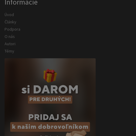
Informácie
Úvod
Články
Podpora
O nás
Autori
Témy