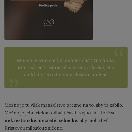
Možno je jeho cieľom odhaliť časti tvojho JA,
ktoré sú nekresťanské, nezrelé, sebecké, aby
mohli byť Kristovou milosťou zničené.
Možno je tu však manželstvo presne na to, aby ťa zabilo.
Možno je jeho cieľom odhaliť časti tvojho JA, ktoré sú
nekresťanské, nezrelé, sebecké,
aby mohli byť
Kristovou milosťou zničené.