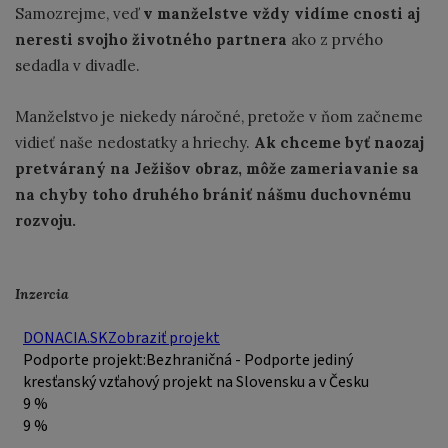
Samozrejme, veď
v manželstve vždy vidíme cnosti aj
neresti svojho životného partnera
ako z prvého
sedadla v divadle.
Manželstvo je niekedy náročné, pretože v ňom začneme
vidieť naše nedostatky a hriechy.
Ak chceme byť naozaj
pretváraný na Ježišov obraz, môže zameriavanie sa
na chyby toho druhého brániť nášmu duchovnému
rozvoju.
Inzercia