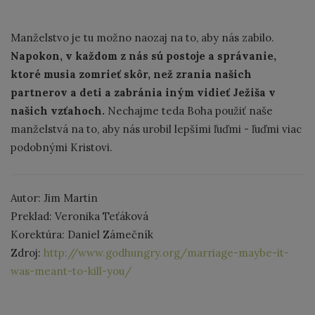
Manželstvo je tu možno naozaj na to, aby nás zabilo.
Napokon, v každom z nás sú postoje a správanie,
ktoré musia zomrieť skôr, než zrania našich
partnerov a deti a zabránia iným vidieť
Ježiša v
našich vzťahoch.
Nechajme teda Boha použiť naše
manželstvá na to, aby nás urobil lepšími ľuďmi - ľuďmi viac
podobnými Kristovi.
Autor: Jim Martin
Preklad: Veronika Teťáková
Korektúra: Daniel Zámečník
Zdroj:
http://www.godhungry.org/marriage-maybe-it-
was-meant-to-kill-you/