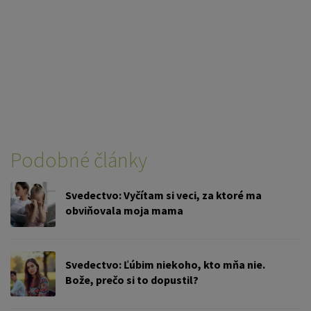
Podobné články
Svedectvo: Vyčítam si veci, za ktoré ma
obviňovala moja mama
Svedectvo: Ľúbim niekoho, kto mňa nie.
Bože, prečo si to dopustil?