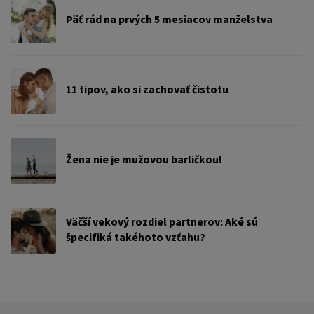
Päť rád na prvých 5 mesiacov manželstva
11 tipov, ako si zachovať čistotu
Žena nie je mužovou barličkou!
Väčší vekový rozdiel partnerov: Aké sú
špecifiká takéhoto vzťahu?