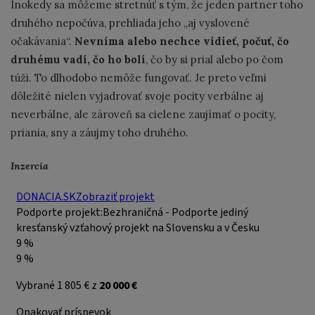
Inokedy sa môžeme stretnúť s tým, že jeden partner toho
druhého nepočúva, prehliada jeho „aj vyslovené
očakávania“.
Nevníma alebo nechce vidieť, počuť, čo
druhému vadí, čo ho bolí
, čo by si prial alebo po čom
túži. To dlhodobo nemôže fungovať. Je preto veľmi
dôležité nielen vyjadrovať svoje pocity verbálne aj
neverbálne, ale zároveň sa cielene zaujímať o pocity,
priania, sny a záujmy toho druhého.
Inzercia