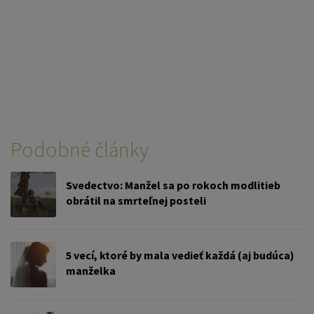
Podobné články
Svedectvo: Manžel sa po rokoch modlitieb
obrátil na smrteľnej posteli
5 vecí, ktoré by mala vedieť každá (aj budúca)
manželka