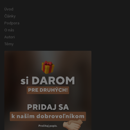
Úvod
Články
Podpora
O nás
Autori
Témy