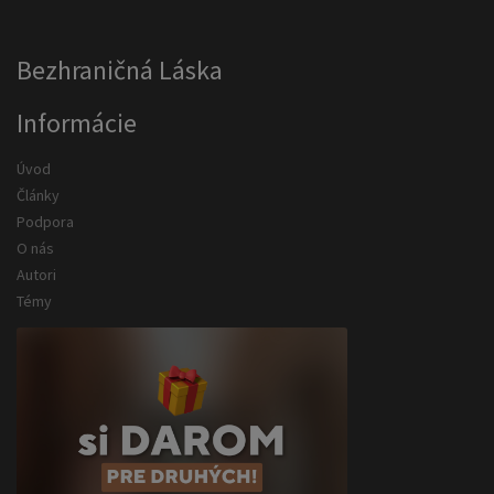
Bezhraničná Láska
Informácie
Úvod
Články
Podpora
O nás
Autori
Témy