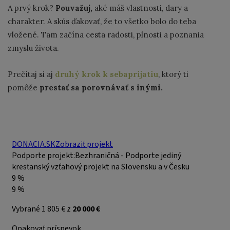
A prvý krok?
Pouvažuj,
aké máš vlastnosti, dary a
charakter. A skús ďakovať, že to všetko bolo do teba
vložené. Tam začína cesta radosti, plnosti a poznania
zmyslu života.
Prečítaj si aj
druhý krok k sebaprijatiu
, ktorý ti
pomôže
prestať sa porovnávať s inými.