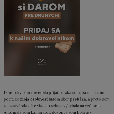
Dlhé roky som nevedela prijať to, aká som, ba mala som
pocit, že
moja osobnosť
ľuďom skôr
prekáža
, a preto som
sa uzatvárala ešte viac do seba a vyhýbala sa vzťahom.
Áno, mala som kamarátov, dokonca som bola aj v