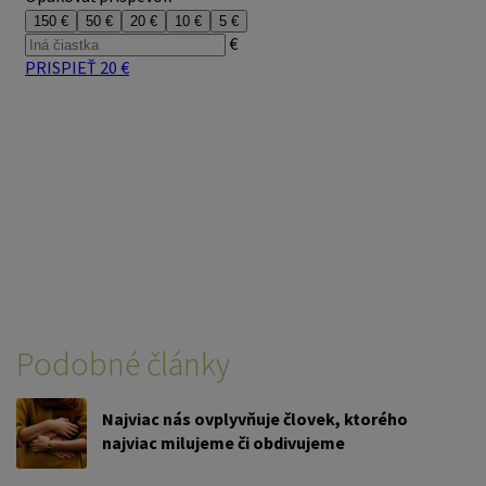
Podobné články
Najviac nás ovplyvňuje človek, ktorého
najviac milujeme či obdivujeme