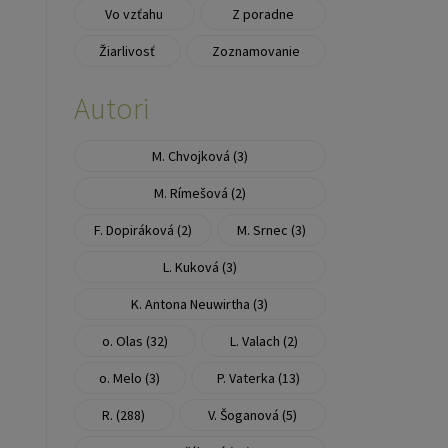
Vo vzťahu
Z poradne
Žiarlivosť
Zoznamovanie
Autori
M. Chvojková (3)
M. Rímešová (2)
F. Dopiráková (2)
M. Srnec (3)
L. Kuková (3)
K. Antona Neuwirtha (3)
o. Olas (32)
L. Valach (2)
o. Melo (3)
P. Vaterka (13)
R. (288)
V. Šoganová (5)