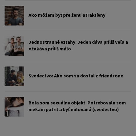
Ako môžem byť pre ženu atraktívny
Jednostranné vzťahy: Jeden dáva príliš veľa a
očakáva príliš málo
Svedectvo: Ako som sa dostal z friendzone
Bola som sexuálny objekt. Potrebovala som
niekam patriť a byť milovaná (svedectvo)