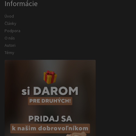
Informácie
Úvod
Články
Podpora
O nás
Autori
Témy