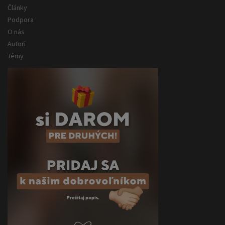
Články
Podpora
O nás
Autori
Témy