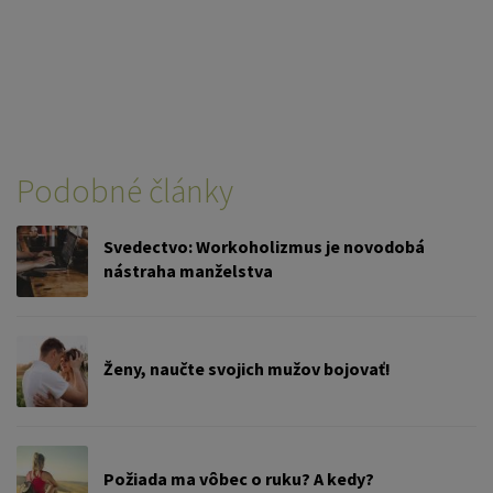
Podobné články
Svedectvo: Workoholizmus je novodobá
nástraha manželstva
Ženy, naučte svojich mužov bojovať!
Požiada ma vôbec o ruku? A kedy?