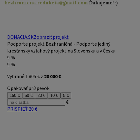
bezhranicna.redakcia@gmail.com
Ďakujeme! :)