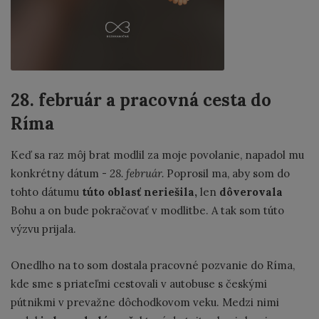
28. február a pracovná cesta do
Ríma
Keď sa raz môj brat modlil za moje povolanie, napadol mu
konkrétny dátum -
28. február.
Poprosil ma, aby som do
tohto dátumu
túto oblasť neriešila,
len
dôverovala
Bohu a on bude pokračovať v modlitbe. A tak som túto
výzvu prijala.
Onedlho na to som dostala pracovné pozvanie do Ríma,
kde sme s priateľmi cestovali v autobuse s českými
pútnikmi v prevažne dôchodkovom veku. Medzi nimi