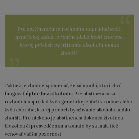
Pre abstinenciu sa rozhodnú napríklad kvôli
genetickej záťaži v rodine alebo kvôli chorobe,
ktorej priebeh by užívanie alkoholu mohlo
zhoršiť.
Taktiež je vhodné spomenúť, že sú mnohí, ktorí chcú
fungovať
úplne bez alkoholu.
Pre abstinenciu sa
rozhodnú napríklad kvôli genetickej záťaži v rodine alebo
kvôli chorobe, ktorej priebeh by užívanie alkoholu mohlo
zhoršiť. Pre niekoho je abstinencia dokonca životnou
filozofiou či presvedčením a tomuto by sa mala tiež
venovať väčšia pozornosť.