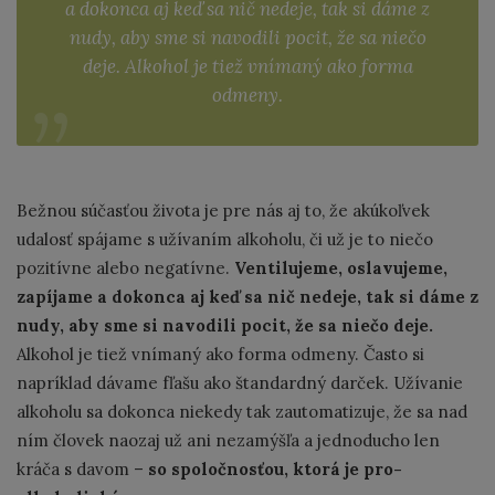
a dokonca aj keď sa nič nedeje, tak si dáme z
nudy, aby sme si navodili pocit, že sa niečo
deje. Alkohol je tiež vnímaný ako forma
odmeny.
Bežnou súčasťou života je pre nás aj to, že akúkoľvek
udalosť spájame s užívaním alkoholu, či už je to niečo
pozitívne alebo negatívne.
Ventilujeme, oslavujeme,
zapíjame a dokonca aj keď sa nič nedeje, tak si dáme z
nudy, aby sme si navodili pocit, že sa niečo deje.
Alkohol je tiež vnímaný ako forma odmeny. Často si
napríklad dávame fľašu ako štandardný darček. Užívanie
alkoholu sa dokonca niekedy tak zautomatizuje, že sa nad
ním človek naozaj už ani nezamýšľa a jednoducho len
kráča s davom –
so spoločnosťou, ktorá je pro-