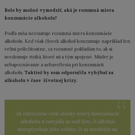
Bolo by možné vymedziť, aká je rozumná miera
konzumácie alkoholu?
Podľa mňa neexistuje rozumná miera konzumácie
alkoholu. Keď však človek alkohol konzumuje napríklad len
veľmi príležitostne, za rozumné pokladám to, ak si
uvedomuje riziká, ktoré sú s tým spojené. Múdre je
sebapoznávanie a sebareflexia pri konzumácii
alkoholu.
Taktiež by som odporučila vyhýbať sa
alkoholu v čase životnej krízy.
Ak intenzívne rieši otázky miery konzumácie
alkoholu a zamýšľa sa nad tým, či alkohol
neovplyvňuje jeho vzťahy, či sa neodráža na