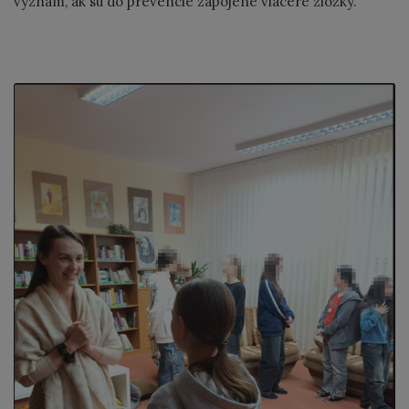
význam, ak sú do prevencie zapojené viaceré zložky.