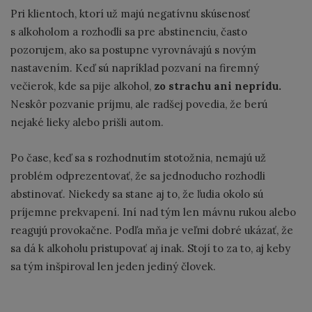
Pri klientoch, ktorí už majú negatívnu skúsenosť
s alkoholom a rozhodli sa pre abstinenciu, často
pozorujem, ako sa postupne vyrovnávajú s novým
nastavením. Keď sú napríklad pozvaní na firemný
večierok, kde sa pije alkohol,
zo strachu ani neprídu.
Neskôr pozvanie príjmu, ale radšej povedia, že berú
nejaké lieky alebo prišli autom.
Po čase, keď sa s rozhodnutím stotožnia, nemajú už
problém odprezentovať, že sa jednoducho rozhodli
abstinovať. Niekedy sa stane aj to, že ľudia okolo sú
príjemne prekvapení. Iní nad tým len mávnu rukou alebo
reagujú provokačne. Podľa mňa je veľmi dobré ukázať, že
sa dá k alkoholu pristupovať aj inak. Stojí to za to, aj keby
sa tým inšpiroval len jeden jediný človek.