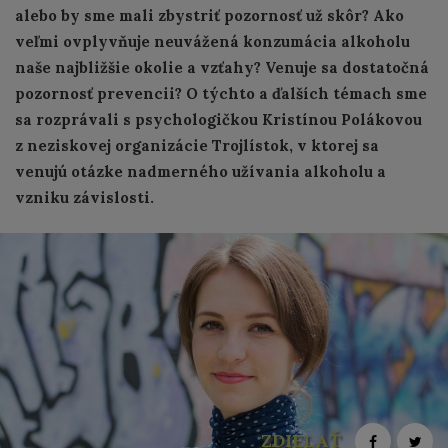
alebo by sme mali zbystriť pozornosť už skôr? Ako
veľmi ovplyvňuje neuvážená konzumácia alkoholu
naše najbližšie okolie a vzťahy? Venuje sa dostatočná
pozornosť prevencii? O týchto a ďalších témach sme
sa rozprávali s psychologičkou Kristínou Polákovou
z neziskovej organizácie Trojlístok, v ktorej sa
venujú otázke nadmerného užívania alkoholu a
vzniku závislosti.
ZDIELAŤ