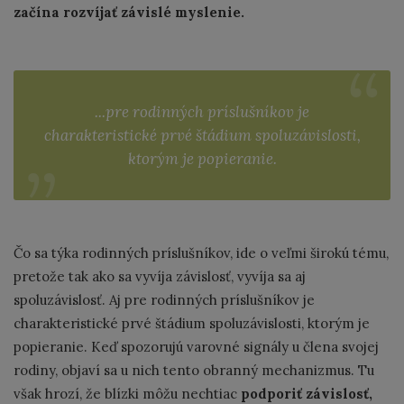
začína rozvíjať závislé myslenie.
...pre rodinných príslušníkov je
charakteristické prvé štádium spoluzávislosti,
ktorým je popieranie.
Čo sa týka rodinných príslušníkov, ide o veľmi širokú tému,
pretože tak ako sa vyvíja závislosť, vyvíja sa aj
spoluzávislosť. Aj pre rodinných príslušníkov je
charakteristické prvé štádium spoluzávislosti, ktorým je
popieranie. Keď spozorujú varovné signály u člena svojej
rodiny, objaví sa u nich tento obranný mechanizmus. Tu
však hrozí, že blízki môžu nechtiac
podporiť závislosť,