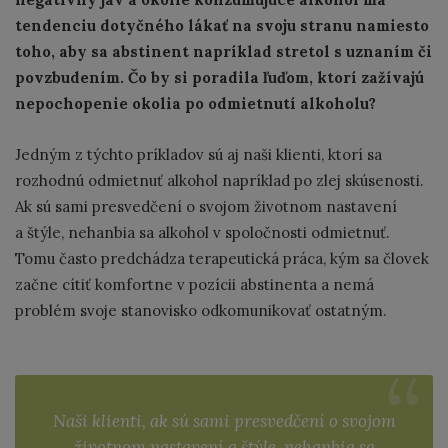
tendenciu dotyčného lákať na svoju stranu namiesto
toho, aby sa abstinent napríklad stretol s uznaním či
povzbudením. Čo by si poradila ľuďom, ktorí zažívajú
nepochopenie okolia po odmietnutí alkoholu?
Jedným z týchto príkladov sú aj naši klienti, ktorí sa
rozhodnú odmietnuť alkohol napríklad po zlej skúsenosti.
Ak sú sami presvedčení o svojom životnom nastavení
a štýle, nehanbia sa alkohol v spoločnosti odmietnuť.
Tomu často predchádza terapeutická práca, kým sa človek
začne cítiť komfortne v pozícii abstinenta a nemá
problém svoje stanovisko odkomunikovať ostatným.
Naši klienti, ak sú sami presvedčení o svojom
životnom nastavení a štýle, nehanbia sa