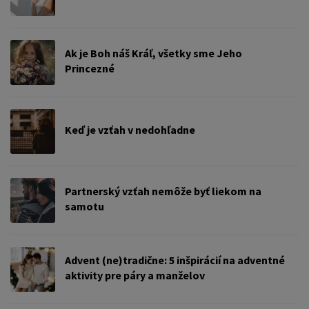
Ak je Boh náš Kráľ, všetky sme Jeho
Princezné
Keď je vzťah v nedohľadne
Partnerský vzťah nemôže byť liekom na
samotu
Advent (ne)tradične: 5 inšpirácií na adventné
aktivity pre páry a manželov