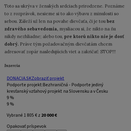
Toto sa ukrýva v ženských srdciach prirodzene. Poznáme
to z rozprávok, nesieme si to ako výbavu z minulosti so
sebou. Záleží už len na povahe dievčaťa, či je tou
bez
zdravého sebavedomia,
mysliacou si, že nikto na ňu
nikdy nezhliadne; alebo tou,
pre ktorú nikto nie je dosť
dobrý.
Práve tým požadovačným dievčatám chcem
adresovať zopár nasledujúcich viet a zakričať: STOP!!!
Inzercia