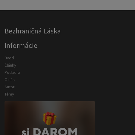
Bezhraničná Láska
Informácie
Úvod
Články
Podpora
O nás
Autori
Témy