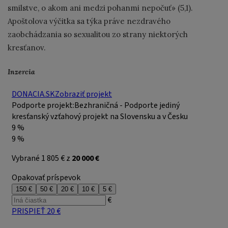
smilstve, o akom ani medzi pohanmi nepočuť» (5,1).
Apoštolova výčitka sa týka práve nezdravého
zaobchádzania so sexualitou zo strany niektorých
kresťanov.
Inzercia