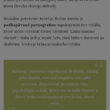
ktorá človeka zbavuje slobody.
Sexuálne potešenie, ktoré je Božím darom, je
podkopávané pornografiou:
uspokojením bez vzťahu,
ktoré môže vytvárať formy závislosti. Lásku musíme
chrániť – lásku srdca, mysle, tela, čistú lásku v darovaní sa
druhému. A toto je krása sexuálneho vzťahu.
Milovať znamená
rešpektovať druhého, hľadať
jeho šťastie, rozvíjať empatiu voči jeho
pocitom, disponovať poznaním tela,
psychológie a duše, ktoré nie sú naše vlastné a
ktoré treba kontemplovať pre krásu, ktorú
nesú.