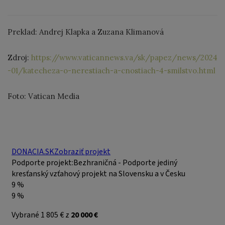
Preklad: Andrej Klapka a Zuzana Klimanová
Zdroj:
https://www.vaticannews.va/sk/papez/news/2024
-01/katecheza-o-nerestiach-a-cnostiach-4-smilstvo.html
Foto: Vatican Media