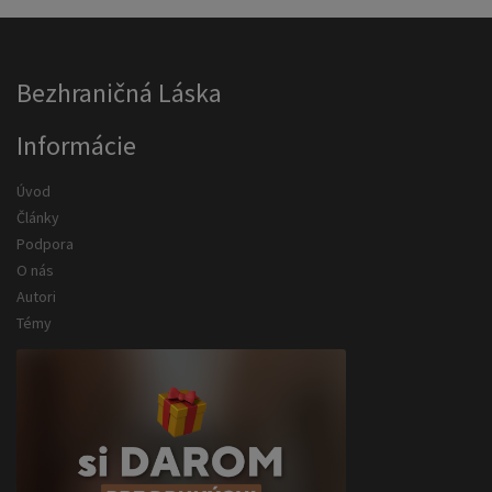
Bezhraničná Láska
Informácie
Úvod
Články
Podpora
O nás
Autori
Témy