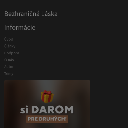
Bezhraničná Láska
Informácie
Úvod
Články
Podpora
O nás
Autori
Témy