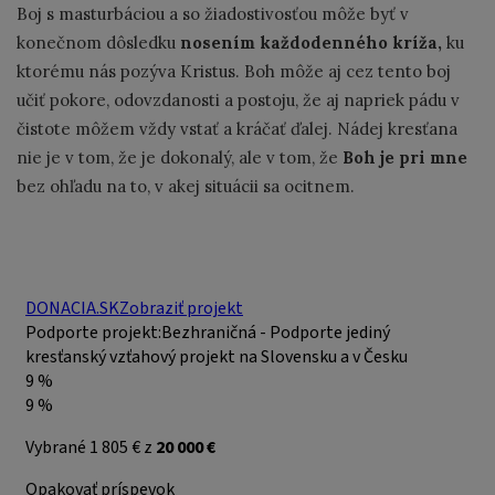
Boj s masturbáciou a so žiadostivosťou môže byť v
konečnom dôsledku
nosením každodenného kríža,
ku
ktorému nás pozýva Kristus. Boh môže aj cez tento boj
učiť pokore, odovzdanosti a postoju, že aj napriek pádu v
čistote môžem vždy vstať a kráčať ďalej. Nádej kresťana
nie je v tom, že je dokonalý, ale v tom, že
Boh je pri mne
bez ohľadu na to, v akej situácii sa ocitnem.