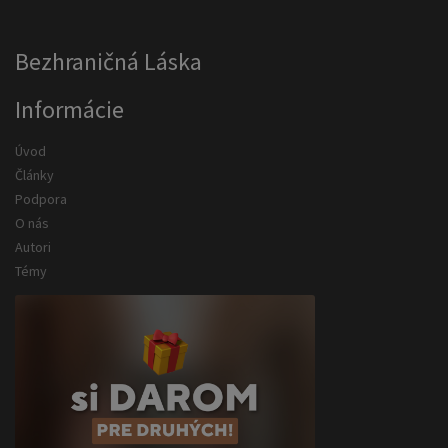
Bezhraničná Láska
Informácie
Úvod
Články
Podpora
O nás
Autori
Témy